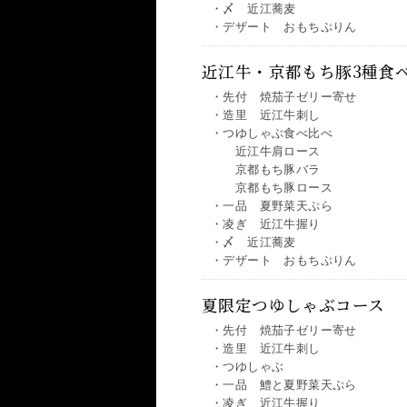
・〆 近江蕎麦
・デザート おもちぷりん
近江牛・京都もち豚3種食
・先付 焼茄子ゼリー寄せ
・造里 近江牛刺し
・つゆしゃぶ食べ比べ
近江牛肩ロース
京都もち豚バラ
京都もち豚ロース
・一品 夏野菜天ぷら
・凌ぎ 近江牛握り
・〆 近江蕎麦
・デザート おもちぷりん
夏限定つゆしゃぶコース
・先付 焼茄子ゼリー寄せ
・造里 近江牛刺し
・つゆしゃぶ
・一品 鱧と夏野菜天ぷら
・凌ぎ 近江牛握り