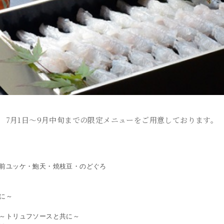
7月1日～9月中旬までの限定メニューをご用意しております。
前ユッケ・鮑天・焼枝豆・のどぐろ
に～
～トリュフソースと共に～