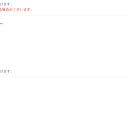
頂けます。
る場合がございます。
～
頂けます。